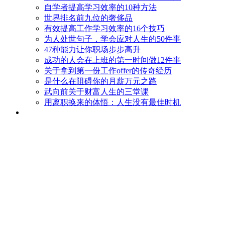
自学者提高学习效率的10种方法
世界排名前九位的奢侈品
有效提高工作学习效率的16个技巧
为人处世句子，学会应对人生的50件事
47种能力让你职场步步高升
成功的人会在上班的第一时间做12件事
关于拿到第一份工作offer的传奇经历
是什么在阻碍你的月薪万元之路
武向前关于财富人生的三堂课
用离职换来的体悟：人生没有最佳时机