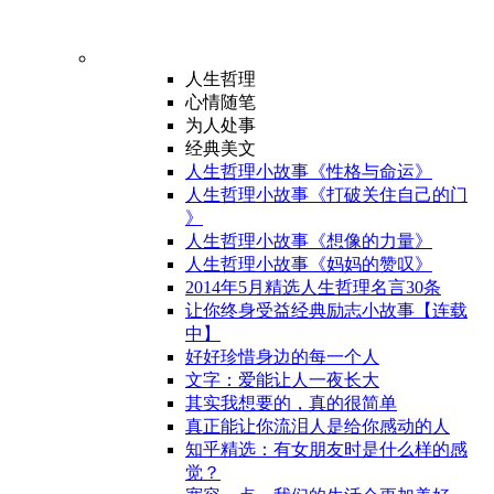
人生哲理
心情随笔
为人处事
经典美文
人生哲理小故事《性格与命运》
人生哲理小故事《打破关住自己的门
》
人生哲理小故事《想像的力量》
人生哲理小故事《妈妈的赞叹》
2014年5月精选人生哲理名言30条
让你终身受益经典励志小故事【连载
中】
好好珍惜身边的每一个人
文字：爱能让人一夜长大
其实我想要的，真的很简单
真正能让你流泪人是给你感动的人
知乎精选：有女朋友时是什么样的感
觉？