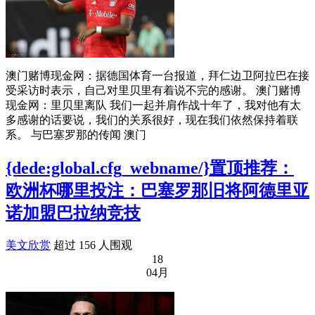
澳门赌博现金网：据德国体育一台报道，拜仁边卫阿拉巴在接
受采访时表示，自己对里贝里有着说不完的感谢。 澳门赌博
现金网：里贝里离队 我们一起并肩作战十年了，我对他有太
多感谢的话要说，我们的关系很好，现在我们依然保持着联
系。 与巴塞罗那的传闻 澳门
{dede:global.cfg_webname/}置顶推荐：
欧洲杯哪里投注：巴塞罗那旧将阿德里亚
诺加盟巴拉纳竞技
美文欣赏
超过 156 人围观
18
04月