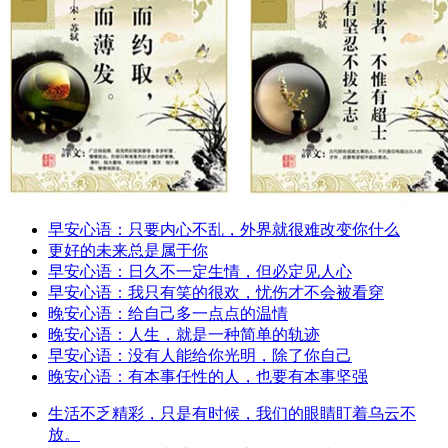
早安心语：只要内心不乱，外界就很难改变你什么
更好的未来总是属于你
早安心语：日久不一定生情，但必定见人心
早安心语：我只有笑的很欢，忧伤才不会被看穿
晚安心语：给自己多一点点的温情
晚安心语：人生，就是一种简单的轨迹
早安心语：没有人能给你光明，除了你自己
晚安心语：有本事任性的人，也要有本事坚强
生活不乏精彩，只是有时候，我们的眼睛盯着乌云不
放。