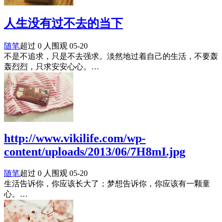
人生没有过不去的当下
随笔
超过 0 人围观
05-20
不是不追求，只是不去强求。淡然地过着自己的生活，不要轰
轰烈烈，只求安安心心。…
http://www.vikilife.com/wp-
content/uploads/2013/06/7H8mI.jpg
随笔
超过 0 人围观
05-20
生活告诉你，你应该长大了；梦想告诉你，你应该有一颗童
心。…