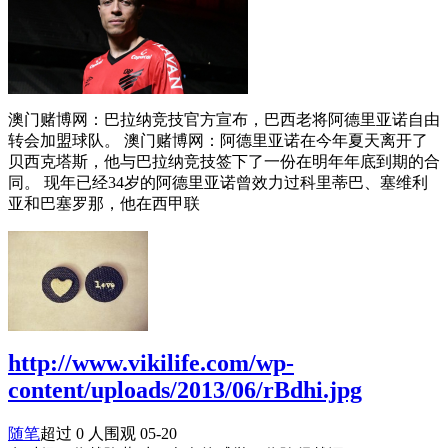
澳门赌博网：巴拉纳竞技官方宣布，巴西老将阿德里亚诺自由
转会加盟球队。 澳门赌博网：阿德里亚诺在今年夏天离开了
贝西克塔斯，他与巴拉纳竞技签下了一份在明年年底到期的合
同。 现年已经34岁的阿德里亚诺曾效力过科里蒂巴、塞维利
亚和巴塞罗那，他在西甲联
http://www.vikilife.com/wp-
content/uploads/2013/06/rBdhi.jpg
随笔
超过 0 人围观
05-20