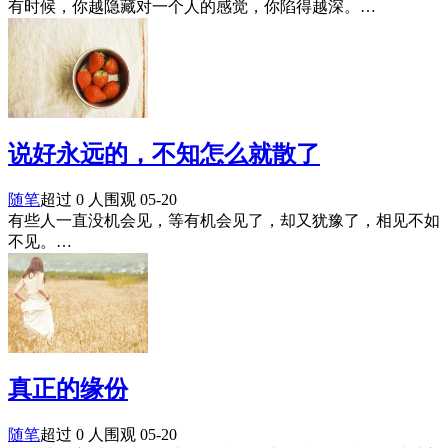
有时候，你越隐藏对一个人的感觉，你陷得越深。…
说好永远的，不知怎么就散了
随笔
超过 0 人围观
05-20
有些人一直没机会见，等有机会见了，却又犹豫了，相见不如
不见。…
真正的缘份
随笔
超过 0 人围观
05-20