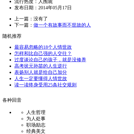
流行热度：
人围观
发布日期：2014年05月17日
上一篇：没有了
下一篇：
做一个有故事而不世故的人
随机推荐
最容易忽略的18个人情世故
怎样和比自己强的人交往？
过度谈论自己的孩子，就是没修养
高考状元孙苗的人生逆行
表扬别人就是给自己加分
人生一定要懂得人情世故
读一读终身受用25条社交规则
各种回音
人生哲理
为人处事
职场励志
经典美文