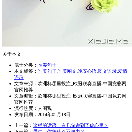
关于本文
属于分类：
唯美句子
本文标签：
唯美句子
,
唯美图文
,
晚安心语
,
图文语录
,
爱情
语录
文章来源：欧洲杯哪里投注_欧冠联赛直播-中国竞彩网
官网推荐
文章编辑：欧洲杯哪里投注_欧冠联赛直播-中国竞彩网
官网推荐
流行热度：
人围观
发布日期：2014年05月18日
上一篇：
这样的话语，有几句说到了你心里？
下一篇：
男生，你凭什么不努力？