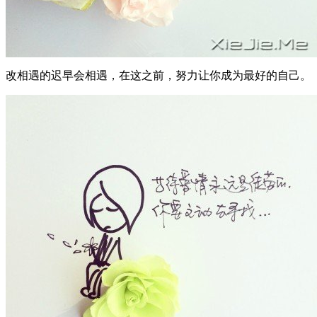
改相遇的迟早会相遇，在这之前，努力让你成为最好的自己。