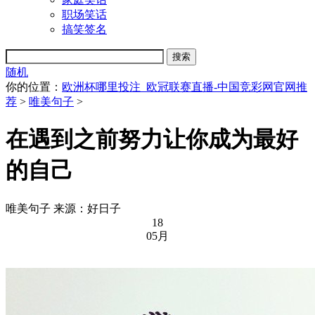
职场笑话
搞笑签名
随机
你的位置：
欧洲杯哪里投注_欧冠联赛直播-中国竞彩网官网推
荐
>
唯美句子
>
在遇到之前努力让你成为最好
的自己
唯美句子
来源：好日子
18
05月