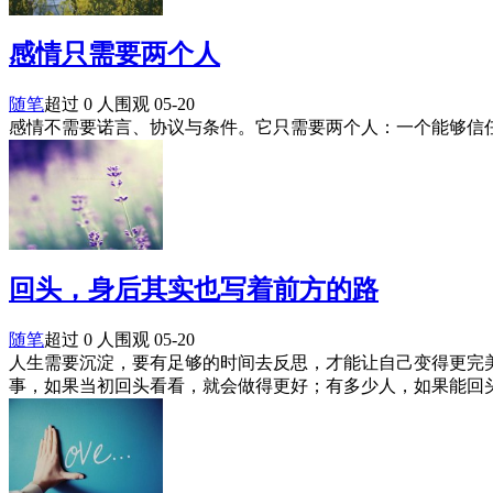
感情只需要两个人
随笔
超过 0 人围观
05-20
感情不需要诺言、协议与条件。它只需要两个人：一个能够信
回头，身后其实也写着前方的路
随笔
超过 0 人围观
05-20
人生需要沉淀，要有足够的时间去反思，才能让自己变得更完
事，如果当初回头看看，就会做得更好；有多少人，如果能回