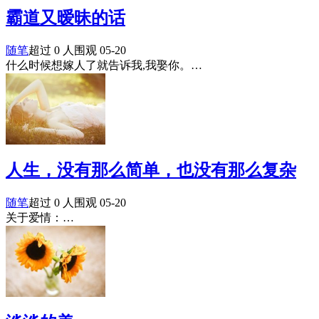
霸道又暧昧的话
随笔
超过 0 人围观
05-20
什么时候想嫁人了就告诉我,我娶你。…
人生，没有那么简单，也没有那么复杂
随笔
超过 0 人围观
05-20
关于爱情：…