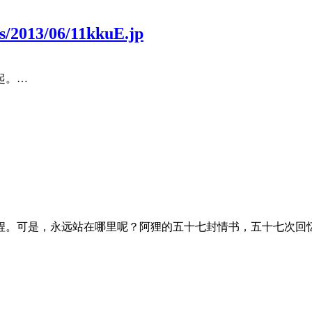
ds/2013/06/11kkuE.jp
起。…
程。可是，永远站在哪里呢？阿狸的五十七封情书，五十七次回