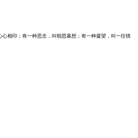
心心相印；有一种思念，叫朝思暮想；有一种凝望，叫一往情