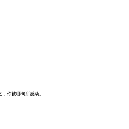
忆，你被哪句所感动。…