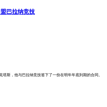
亚诺加盟巴拉纳竞技
克塔斯，他与巴拉纳竞技签下了一份在明年年底到期的合同。