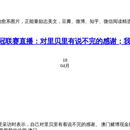
治愈系图片，正能量励志美文，豆瓣、微博、知乎、微信阅读精
e/}置顶推荐：欧冠联赛直播：对里贝里有说不完的感
18
04月
采访时表示，自己对里贝里有着说不完的感谢。 澳门赌博现金