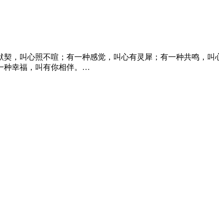
默契，叫心照不喧；有一种感觉，叫心有灵犀；有一种共鸣，叫
一种幸福，叫有你相伴。…