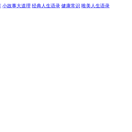
节
小故事大道理
经典人生语录
健康常识
唯美人生语录