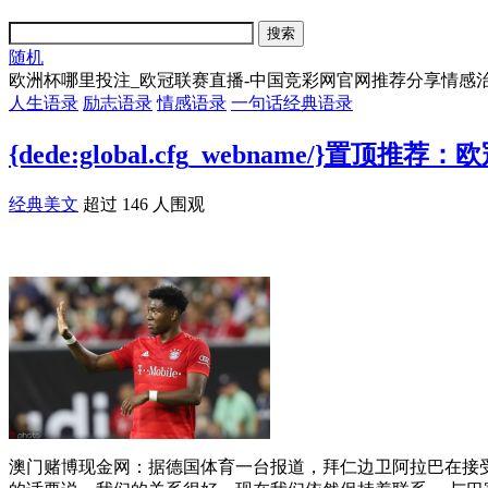
随机
欧洲杯哪里投注_欧冠联赛直播-中国竞彩网官网推荐分享情感
人生语录
励志语录
情感语录
一句话经典语录
{dede:global.cfg_webnam
经典美文
超过 146 人围观
澳门赌博现金网：据德国体育一台报道，拜仁边卫阿拉巴在接受