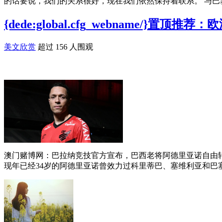
的话要说，我们的关系很好，现在我们依然保持着联系。 与巴
{dede:global.cfg_webname
美文欣赏
超过 156 人围观
澳门赌博网：巴拉纳竞技官方宣布，巴西老将阿德里亚诺自由
现年已经34岁的阿德里亚诺曾效力过科里蒂巴、塞维利亚和巴