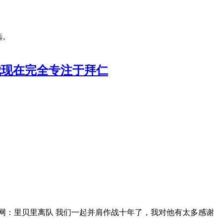
选。
谢；我现在完全专注于拜仁
网：里贝里离队 我们一起并肩作战十年了，我对他有太多感谢