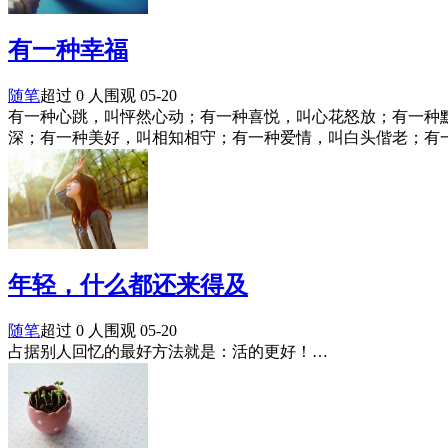
有一种幸福
随笔
超过 0 人围观
05-20
有一种心跳，叫怦然心动；有一种喜悦，叫心花怒放；有一种
深；有一种美好，叫相知相守；有一种爱情，叫白头偕老；有
年轻，什么都还来得及
随笔
超过 0 人围观
05-20
占据别人回忆的最好方法就是：活的更好！…