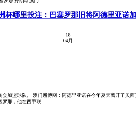
塞罗那的传闻 澳门
/}置顶推荐：欧洲杯哪里投注：巴塞罗那旧将阿德里
18
04月
转会加盟球队。 澳门赌博网：阿德里亚诺在今年夏天离开了贝西
塞罗那，他在西甲联