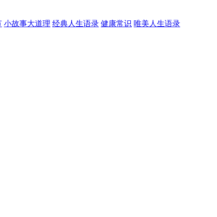
节
小故事大道理
经典人生语录
健康常识
唯美人生语录