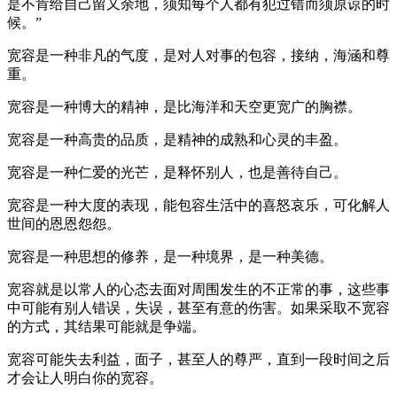
是不肯给自己留又余地，须知每个人都有犯过错而须原谅的时
候。”
宽容是一种非凡的气度，是对人对事的包容，接纳，海涵和尊
重。
宽容是一种博大的精神，是比海洋和天空更宽广的胸襟。
宽容是一种高贵的品质，是精神的成熟和心灵的丰盈。
宽容是一种仁爱的光芒，是释怀别人，也是善待自己。
宽容是一种大度的表现，能包容生活中的喜怒哀乐，可化解人
世间的恩恩怨怨。
宽容是一种思想的修养，是一种境界，是一种美德。
宽容就是以常人的心态去面对周围发生的不正常的事，这些事
中可能有别人错误，失误，甚至有意的伤害。如果采取不宽容
的方式，其结果可能就是争端。
宽容可能失去利益，面子，甚至人的尊严，直到一段时间之后
才会让人明白你的宽容。