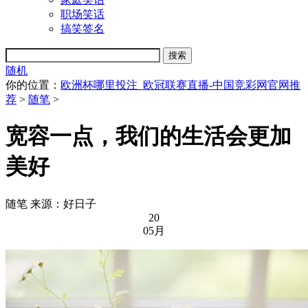
职场笑话
搞笑签名
随机
你的位置：
欧洲杯哪里投注_欧冠联赛直播-中国竞彩网官网推
荐
>
随笔
>
宽容一点，我们的生活会更加
美好
随笔
来源：好日子
20
05月