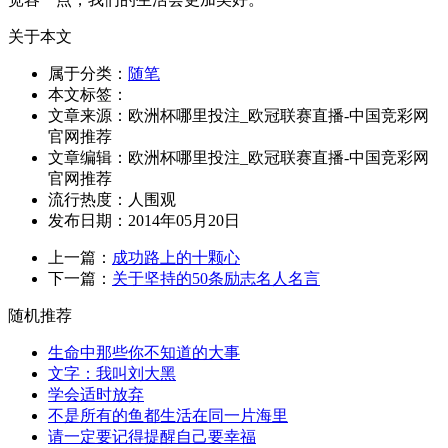
关于本文
属于分类：
随笔
本文标签：
文章来源：欧洲杯哪里投注_欧冠联赛直播-中国竞彩网
官网推荐
文章编辑：欧洲杯哪里投注_欧冠联赛直播-中国竞彩网
官网推荐
流行热度：
人围观
发布日期：2014年05月20日
上一篇：
成功路上的十颗心
下一篇：
关于坚持的50条励志名人名言
随机推荐
生命中那些你不知道的大事
文字：我叫刘大黑
学会适时放弃
不是所有的鱼都生活在同一片海里
请一定要记得提醒自己要幸福