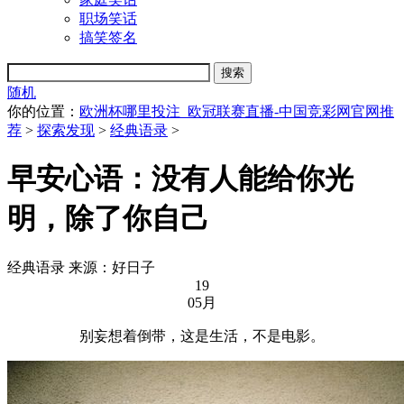
职场笑话
搞笑签名
随机
你的位置：
欧洲杯哪里投注_欧冠联赛直播-中国竞彩网官网推
荐
>
探索发现
>
经典语录
>
早安心语：没有人能给你光
明，除了你自己
经典语录
来源：好日子
19
05月
别妄想着倒带，这是生活，不是电影。