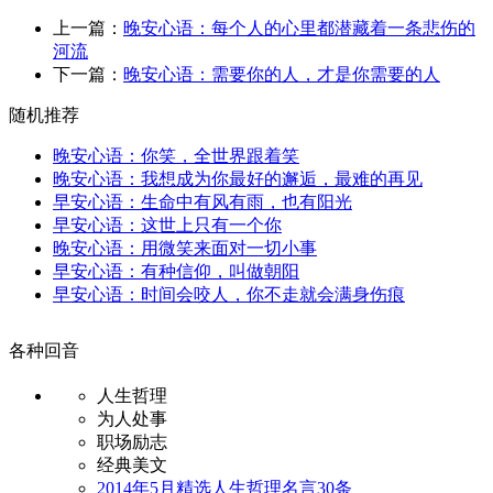
上一篇：
晚安心语：每个人的心里都潜藏着一条悲伤的
河流
下一篇：
晚安心语：需要你的人，才是你需要的人
随机推荐
晚安心语：你笑，全世界跟着笑
晚安心语：我想成为你最好的邂逅，最难的再见
早安心语：生命中有风有雨，也有阳光
早安心语：这世上只有一个你
晚安心语：用微笑来面对一切小事
早安心语：有种信仰，叫做朝阳
早安心语：时间会咬人，你不走就会满身伤痕
各种回音
人生哲理
为人处事
职场励志
经典美文
2014年5月精选人生哲理名言30条