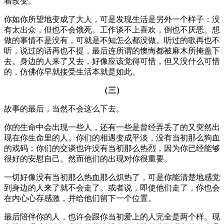
着改变。
你如你所望地变成了大人，可是发现生活是另外一个样子：没
有太出众，但也不会饿死。工作谈不上喜欢，倒也不厌恶。想
做的事情不是没有，可就是不知怎么都没做。听过的歌再也不
听，说过的话再也不提，最后连所谓的懊悔都被麻木所掩盖下
去。身边的人来了又去，好像应该觉得可惜，但又没什么可惜
的，仿佛你早就接受生活本就是如此。
（三）
故事的最后，当然不会这么下去。
你的生命中会出现一些人，还有一些是曾经弄丢了的又突然出
现在你生命里的人。你们的相遇变成平淡，没有当初那么狗血
的戏码；你们的交谈也许没有当初那么热烈，因为你已经能够
很好的安慰自己。然而他们的出现对你很重要。
一切好像没有当初那么热血那么炽热了，可是你能清楚地感觉
到身边的人来了就不会走了。或者说，即使他们走了，你也会
在内心心存感激，并给他们留下一个位置。
最后陪伴你的人，也许会跟你当初爱上的人完全是两个样。现