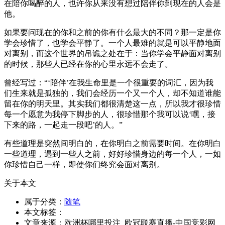
在陪你喝醉的人，也许你从来没有想过陪伴你到现在的人会是
他。
如果要问现在的你和之前的你有什么最大的不同？那一定是你
学会珍惜了，也学会平静了。一个人最难的就是可以平静地面
对离别，而这个世界的吊诡之处在于：当你学会平静面对离别
的时候，那些人已经在你的心里永远不会走了。
曾经写过：“‘陪伴’在我生命里是一个很重要的词汇，因为我
们生来就是孤独的，我们会经历一个又一个人，却不知道谁能
留在你的明天里。其实我们都很清楚这一点，所以我才很珍惜
每一个愿意为我停下脚步的人，很珍惜那个我可以说‘嘿，接
下来的路，一起走一段吧’的人。”
有些道理是突然间明白的，在你明白之前需要时间。在你明白
一些道理，遇到一些人之前，好好珍惜身边的每一个人，一如
你珍惜自己一样，即使你们终究会面对离别。
关于本文
属于分类：
随笔
本文标签：
文章来源：欧洲杯哪里投注_欧冠联赛直播-中国竞彩网