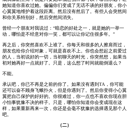
她知道你喜欢过她。偏偏你们变成了无话不谈的好朋友，你小
心翼翼地维护着这段距离。然后没有然后了。有些人会突然间
和你关系特别好，然后突然间消失。
曾经一个朋友对我说过：“暗恋的好处之一，就是她的一举一
动，哪怕是不经意对你一笑，都可以让你记住很多年。”
再之后，你突然喜欢不上谁了。你每天和很多的人擦肩而过，
朋友也给你介绍对象，可就是喜欢不上。你也会想起之前爱过
的人，当初说好的一切，当初聊天的时光，你突然想，如果当
初对她再好一点就好了。只是，这么想了时间就能倒退么？
不能。
承认吧，你已不再是之前的你了。如果没有遇到TA，你可能
还可以奋不顾身飞蛾扑火，但是你遇到了。然后你变得小心翼
翼把自己保护的好好的。你很难过，你一点也不喜欢你现在胆
小怕事犹豫不决的样子。只是，哪怕你知道你会变成现在这
样，如果重新再来一次，你还是会毫不犹豫的选择遇见那个人
吧。
（二）