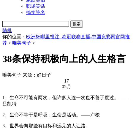
职场笑话
搞笑签名
随机
你的位置：
欧洲杯哪里投注_欧冠联赛直播-中国竞彩网官网推
荐
>
唯美句子
>
38条保持积极向上的人生格言
唯美句子
来源：好日子
17
05月
1、生命不可能有两次，但许多人连一次也不善于度过。——
吕凯特
2、生命不等于是呼吸，生命是活动。——卢梭
3、世界会向那些有目标和远见的人让路。