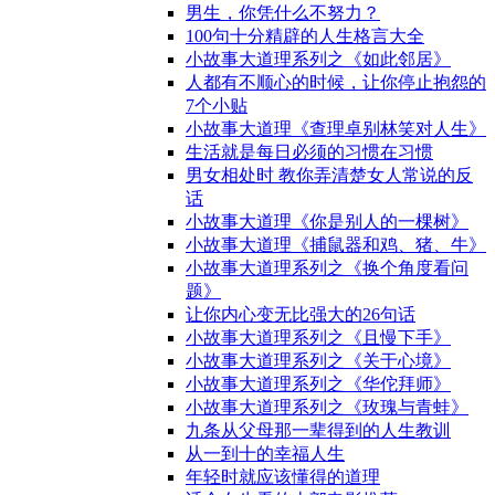
男生，你凭什么不努力？
100句十分精辟的人生格言大全
小故事大道理系列之《如此邻居》
人都有不顺心的时候，让你停止抱怨的
7个小贴
小故事大道理《查理卓别林笑对人生》
生活就是每日必须的习惯在习惯
男女相处时 教你弄清楚女人常说的反
话
小故事大道理《你是别人的一棵树》
小故事大道理《捕鼠器和鸡、猪、牛》
小故事大道理系列之《换个角度看问
题》
让你内心变无比强大的26句话
小故事大道理系列之《且慢下手》
小故事大道理系列之《关于心境》
小故事大道理系列之《华佗拜师》
小故事大道理系列之《玫瑰与青蛙》
九条从父母那一辈得到的人生教训
从一到十的幸福人生
年轻时就应该懂得的道理