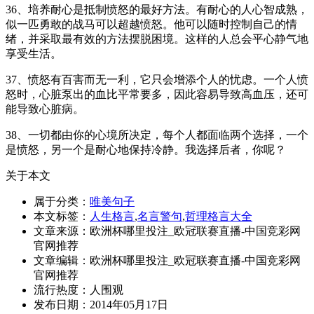
36、培养耐心是抵制愤怒的最好方法。有耐心的人心智成熟，
似一匹勇敢的战马可以超越愤怒。他可以随时控制自己的情
绪，并采取最有效的方法摆脱困境。这样的人总会平心静气地
享受生活。
37、愤怒有百害而无一利，它只会增添个人的忧虑。一个人愤
怒时，心脏泵出的血比平常要多，因此容易导致高血压，还可
能导致心脏病。
38、一切都由你的心境所决定，每个人都面临两个选择，一个
是愤怒，另一个是耐心地保持冷静。我选择后者，你呢？
关于本文
属于分类：
唯美句子
本文标签：
人生格言
,
名言警句
,
哲理格言大全
文章来源：欧洲杯哪里投注_欧冠联赛直播-中国竞彩网
官网推荐
文章编辑：欧洲杯哪里投注_欧冠联赛直播-中国竞彩网
官网推荐
流行热度：
人围观
发布日期：2014年05月17日