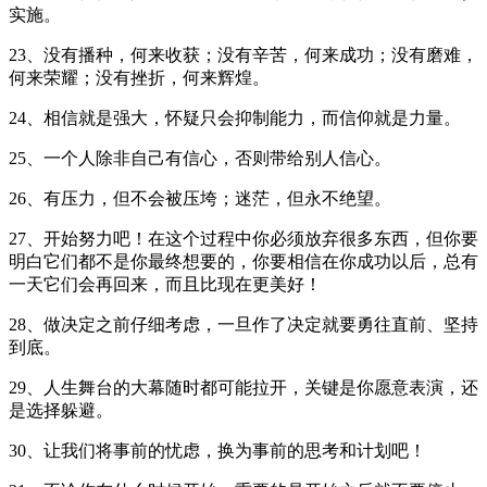
实施。
23、没有播种，何来收获；没有辛苦，何来成功；没有磨难，
何来荣耀；没有挫折，何来辉煌。
24、相信就是强大，怀疑只会抑制能力，而信仰就是力量。
25、一个人除非自己有信心，否则带给别人信心。
26、有压力，但不会被压垮；迷茫，但永不绝望。
27、开始努力吧！在这个过程中你必须放弃很多东西，但你要
明白它们都不是你最终想要的，你要相信在你成功以后，总有
一天它们会再回来，而且比现在更美好！
28、做决定之前仔细考虑，一旦作了决定就要勇往直前、坚持
到底。
29、人生舞台的大幕随时都可能拉开，关键是你愿意表演，还
是选择躲避。
30、让我们将事前的忧虑，换为事前的思考和计划吧！