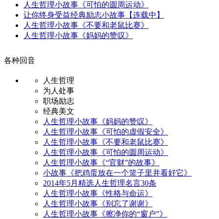
人生哲理小故事《可怕的圆周运动》
让你终身受益经典励志小故事【连载中】
人生哲理小故事《不要和老鼠比赛》
人生哲理小故事《妈妈的赞叹》
各种回音
人生哲理
为人处事
职场励志
经典美文
人生哲理小故事《妈妈的赞叹》
人生哲理小故事《可怕的虚假安全》
人生哲理小故事《不要和老鼠比赛》
人生哲理小故事《可怕的圆周运动》
人生哲理小故事《“官财”的故事》
小故事《把鸡蛋放在一个篮子里并看好它》
2014年5月精选人生哲理名言30条
人生哲理小故事《性格与命运》
人生哲理小故事《别忘了谢谢》
人生哲理小故事《擦净你的“窗户”》