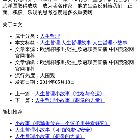
武洋匡取得成功，成为著名作家。他的生命反射给我们：正
面、积极、乐观的思考态度是多么重要啊！
关于本文
属于分类：
人生哲理
本文标签：
人生哲理
,
人生哲理故事
,
人生哲理小故事
文章来源：欧洲杯哪里投注_欧冠联赛直播-中国竞彩网
官网推荐
文章编辑：欧洲杯哪里投注_欧冠联赛直播-中国竞彩网
官网推荐
流行热度：
人围观
发布日期：2014年05月18日
上一篇：
人生哲理小故事《性格与命运》
下一篇：
人生哲理小故事《想像的力量》
随机推荐
小故事《把鸡蛋放在一个篮子里并看好它》
人生哲理小故事《可怕的虚假安全》
人生哲理小故事《想像的力量》