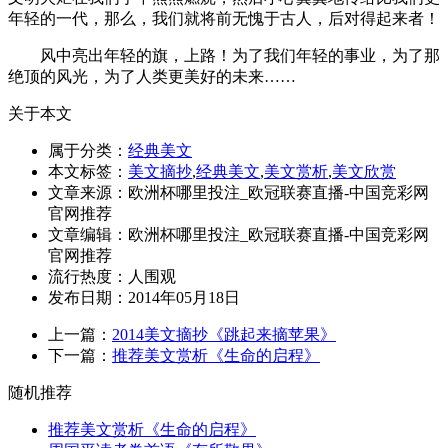
年轻的一代，那么，我们就将前无愧于古人，后对得起来者！
风中亮出年轻的旗，上路！为了我们年轻的事业，为了那
绝顶的风光，为了人类更美好的未来……
关于本文
属于分类：
经典美文
本文标签：
美文摘抄
,
经典美文
,
美文赏析
,
美文欣赏
文章来源：欧洲杯哪里投注_欧冠联赛直播-中国竞彩网
官网推荐
文章编辑：欧洲杯哪里投注_欧冠联赛直播-中国竞彩网
官网推荐
流行热度：
人围观
发布日期：2014年05月18日
上一篇：
2014美文摘抄《跳起来摘苹果》
下一篇：
推荐美文赏析《生命的启程》
随机推荐
推荐美文赏析《生命的启程》