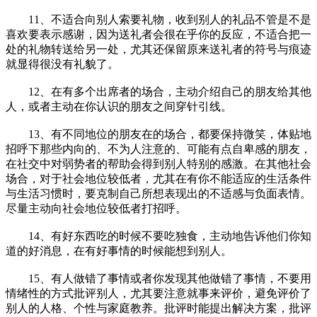
11、不适合向别人索要礼物，收到别人的礼品不管是不是
喜欢要表示感谢，因为送礼者会很在乎你的反应，不适合把一
处的礼物转送给另一处，尤其还保留原来送礼者的符号与痕迹
就显得很没有礼貌了。
12、在有多个出席者的场合，主动介绍自己的朋友给其他
人，或者主动在你认识的朋友之间穿针引线。
13、有不同地位的朋友在的场合，都要保持微笑，体贴地
招呼下那些内向的、不为人注意的、可能有点自卑感的朋友，
在社交中对弱势者的帮助会得到别人特别的感激。在其他社会
场合，对于社会地位较低者，尤其在有你不能适应的生活条件
与生活习惯时，要克制自己所想表现出的不适感与负面表情。
尽量主动向社会地位较低者打招呼。
14、有好东西吃的时候不要吃独食，主动地告诉他们你知
道的好消息，在有好事情的时候能想到别人。
15、有人做错了事情或者你发现其他做错了事情，不要用
情绪性的方式批评别人，尤其要注意就事来评价，避免评价了
别人的人格、个性与家庭教养。批评时能提出解决方案，批评