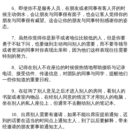
6、即使你不是服务人员，在朋友或者同事有客人开的时
候主动倒水，会让朋友与同事很有面子，也会让客人觉得你的
朋友与同事很有威望。这会让你的朋友与同事特别感谢你的姿
态。
7、虽然你觉得你是新手或者地位比较低的人，但是你要
勇于不耻下问，也要做到主动询问别人的需要，而不要等领导
或者资深的同事对你表现出亲和，因为他们这样表现往往需要
特别的努力。
8、记得在别人不在座位的时候很热情地帮助接听与记录
电话、接受信件、传递信息，对团队的同事与同学，提醒他们
一些你知道的重要日程。
9、在征询了别人意见之后才进入别人的房间，看别人的
书架或者室内物品，在经别人同意的情况下才用别人的电脑，
坐在别人的私人座位上，但通常不去翻动别人的笔记本。
10、出席别人需要有邀请，如果不能出席应提前通知，迟
到的话要在适当的时间点上通知主人，到了以后要解释，带未
经邀请的朋友要事前通知主人。