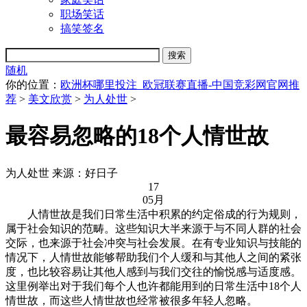
职场笑话
搞笑签名
随机
你的位置：
欧洲杯哪里投注_欧冠联赛直播-中国竞彩网官网推
荐
>
美文欣赏
>
为人处世
>
最容易忽略的18个人情世故
为人处世
来源：好日子
17
05月
人情世故是我们日常生活中积累的约定俗成的行为规则，
属于社会知识的范畴。这些知识大半来源于与不同人群的社会
交际，也来源于社会冲突与社会发展。在有专业知识与技能的
情况下，人情世故能够帮助我们个人缓和与其他人之间的紧张
度，也比较容易让其他人感到与我们交往的愉悦感与适度感。
这里例举出对于我们每个人也许都能用到的日常生活中18个人
情世故，而这些人情世故也经常被很多年轻人忽略。