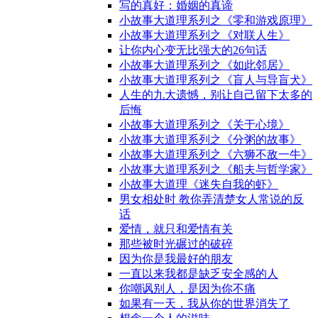
写的真好：婚姻的真谛
小故事大道理系列之《零和游戏原理》
小故事大道理系列之《对联人生》
让你内心变无比强大的26句话
小故事大道理系列之《如此邻居》
小故事大道理系列之《盲人与导盲犬》
人生的九大遗憾，别让自己留下太多的
后悔
小故事大道理系列之《关于心境》
小故事大道理系列之《分粥的故事》
小故事大道理系列之《六狮不敌一牛》
小故事大道理系列之《船夫与哲学家》
小故事大道理《迷失自我的虾》
男女相处时 教你弄清楚女人常说的反
话
爱情，就只和爱情有关
那些被时光碾过的破碎
因为你是我最好的朋友
一直以来我都是缺乏安全感的人
你嘲讽别人，是因为你不痛
如果有一天，我从你的世界消失了