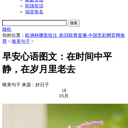
职场笑话
搞笑签名
随机
你的位置：
欧洲杯哪里投注_欧冠联赛直播-中国竞彩网官网推
荐
>
唯美句子
>
早安心语图文：在时间中平
静，在岁月里老去
唯美句子
来源：好日子
18
05月