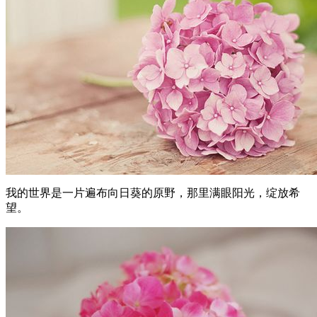
我的世界是一片遍布向日葵的原野，那里满眼阳光，绽放希
望。