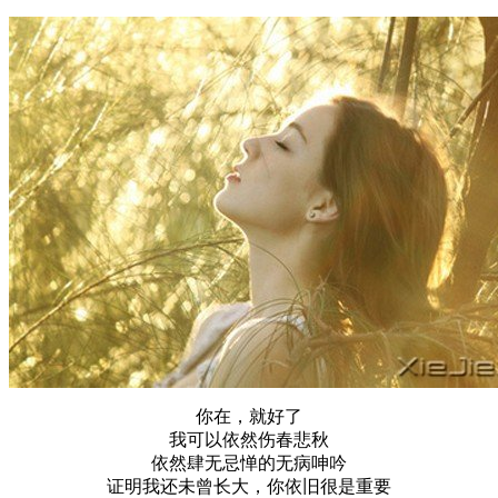
你在，就好了
我可以依然伤春悲秋
依然肆无忌惮的无病呻吟
证明我还未曾长大，你依旧很是重要