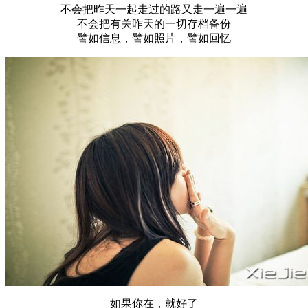
不会把昨天一起走过的路又走一遍一遍
不会把有关昨天的一切存档备份
譬如信息，譬如照片，譬如回忆
如果你在，就好了