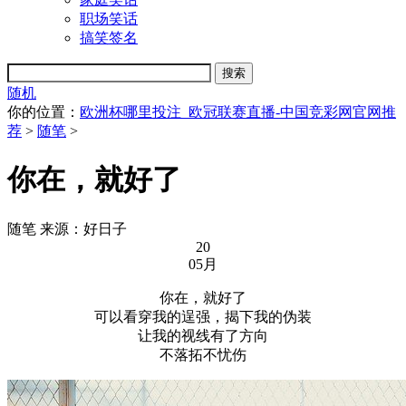
职场笑话
搞笑签名
随机
你的位置：
欧洲杯哪里投注_欧冠联赛直播-中国竞彩网官网推
荐
>
随笔
>
你在，就好了
随笔
来源：好日子
20
05月
你在，就好了
可以看穿我的逞强，揭下我的伪装
让我的视线有了方向
不落拓不忧伤