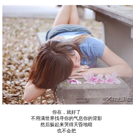
你在，就好了
不用满世界找寻你的气息你的背影
然后躲起来哭得天昏地暗
也不会把