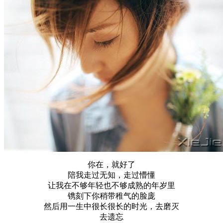
你在，就好了
陪我走过无知，走过懵懂
让我在不够年轻也不够成熟的年岁里
镌刻下你稍带稚气的脸庞
然后用一生中很长很长的时光，去磨灭
去遗忘