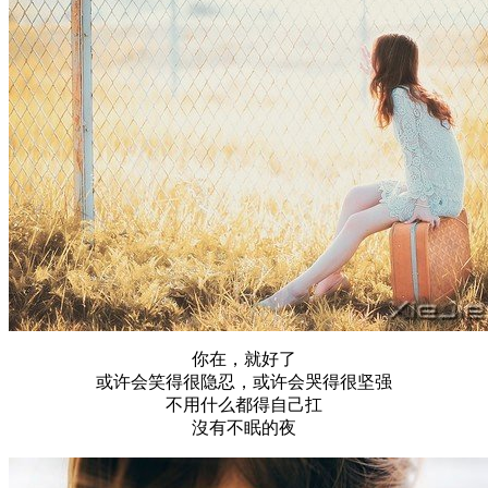
你在，就好了
或许会笑得很隐忍，或许会哭得很坚强
不用什么都得自己扛
沒有不眠的夜