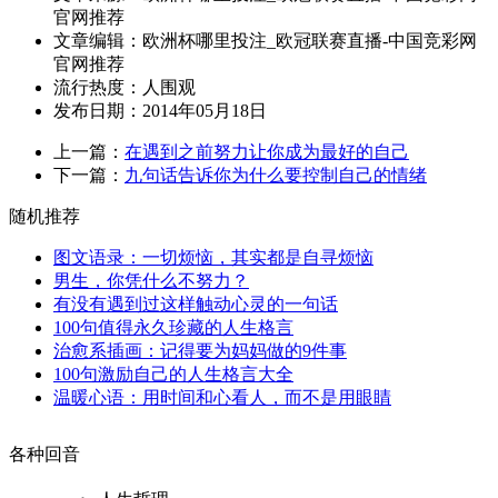
官网推荐
文章编辑：欧洲杯哪里投注_欧冠联赛直播-中国竞彩网
官网推荐
流行热度：
人围观
发布日期：2014年05月18日
上一篇：
在遇到之前努力让你成为最好的自己
下一篇：
九句话告诉你为什么要控制自己的情绪
随机推荐
图文语录：一切烦恼，其实都是自寻烦恼
男生，你凭什么不努力？
有没有遇到过这样触动心灵的一句话
100句值得永久珍藏的人生格言
治愈系插画：记得要为妈妈做的9件事
100句激励自己的人生格言大全
温暖心语：用时间和心看人，而不是用眼睛
各种回音