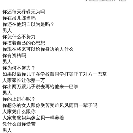
你还每天碌碌无为吗
你在吊儿郎当吗
你还在他妈自以为是吗？
男人
你凭什么不努力
你摸着自己的心想想
你现在将来可以给你身边的人什么
你有资格吗
男人
你为何不努力？
如果以后你儿子在学校跟同学打架呼了对方一巴掌
人家家长让你赔一万
你出两万跟儿子说去再给他来一巴掌
男人
你的上进心呢？
你想你的女人跟你受苦受难风风雨雨一辈子吗
人家凭什么跟你
人家爸爸妈妈像宝贝一样养着
凭什么跟你受苦
男人