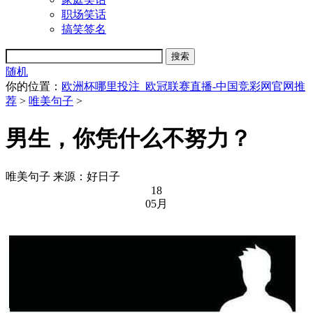
职场笑话
搞笑签名
随机
你的位置：
欧洲杯哪里投注_欧冠联赛直播-中国竞彩网官网推
荐
>
唯美句子
>
男生，你凭什么不努力？
唯美句子
来源：好日子
18
05月