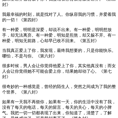
封》
我最幸福的时刻，就是找对了人。你纵容我的习惯，并爱着我
的一切！《第四封》
有一种爱，明明是深爱，却说不出来。有一种爱，明明想放
手，却无法离弃。有一种爱，明知是煎熬，却又躲不开。有一
种爱，明知无前路，心却早已收不回来。《第五封》
当我真正爱上了你，我发现，最终我想要的，只是你能快乐。
哪怕，不是与你。《第六封》
很多时候，男人会让你觉得他爱上了你，其实他真没有；而女
人会让你觉得她不可能会爱上你，结果她却动了心。《第七
封》
很奇妙的一种感觉是，曾经的陌生人，突然之间成为了我的整
个世界。《第八封》
如果有一天我不再烦你，如果有一天，你的生活中没有了我，
没有了每天的电话，每天的留言，每天的关心，每天的小脾
气。我把一切一切都表现了出来，你知道了，清楚了，了解