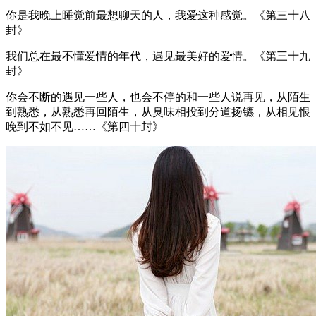
你是我晚上睡觉前最想聊天的人，我爱这种感觉。《第三十八
封》
我们总在最不懂爱情的年代，遇见最美好的爱情。《第三十九
封》
你会不断的遇见一些人，也会不停的和一些人说再见，从陌生
到熟悉，从熟悉再回陌生，从臭味相投到分道扬镳，从相见恨
晚到不如不见……《第四十封》