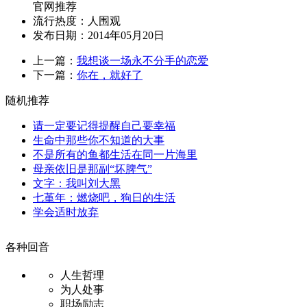
官网推荐
流行热度：
人围观
发布日期：2014年05月20日
上一篇：
我想谈一场永不分手的恋爱
下一篇：
你在，就好了
随机推荐
请一定要记得提醒自己要幸福
生命中那些你不知道的大事
不是所有的鱼都生活在同一片海里
母亲依旧是那副“坏脾气”
文字：我叫刘大黑
七堇年：燃烧吧，狗日的生活
学会适时放弃
各种回音
人生哲理
为人处事
职场励志