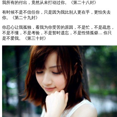
我所有的付出，竟然从未打动过你。《第二十八封》
有时候不是不信任你，只是因为我比别人更在乎，更怕失去
你。《第二十九封》
你忍心让我孤独，看我为你受苦的原因，不是忙，不是疏忽，
不是不懂，不是考验，不是暂时遗忘，不是性情孤僻… 你只
是不爱我。《第三十封》