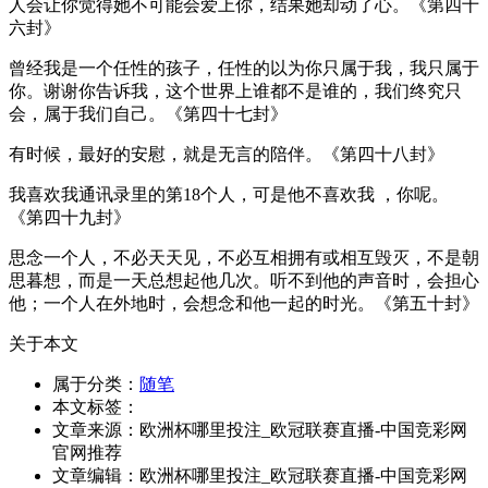
人会让你觉得她不可能会爱上你，结果她却动了心。《第四十
六封》
曾经我是一个任性的孩子，任性的以为你只属于我，我只属于
你。谢谢你告诉我，这个世界上谁都不是谁的，我们终究只
会，属于我们自己。《第四十七封》
有时候，最好的安慰，就是无言的陪伴。《第四十八封》
我喜欢我通讯录里的第18个人，可是他不喜欢我 ，你呢。
《第四十九封》
思念一个人，不必天天见，不必互相拥有或相互毁灭，不是朝
思暮想，而是一天总想起他几次。听不到他的声音时，会担心
他；一个人在外地时，会想念和他一起的时光。《第五十封》
关于本文
属于分类：
随笔
本文标签：
文章来源：欧洲杯哪里投注_欧冠联赛直播-中国竞彩网
官网推荐
文章编辑：欧洲杯哪里投注_欧冠联赛直播-中国竞彩网