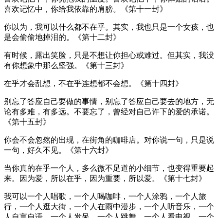
喜欢记忆中，你给我依靠的肩膀。《第十一封》
你以为，我可以什么都不在乎。其实，我也只是一个女孩，也
是会偷偷地掉泪的。《第十二封》
有时候，露出笑脸，只是不想让你担心或难过。但其实，我没
有你想象中那么坚强。《第十三封》
在乎才会乱想，不在乎连想都不会想。《第十四封》
别忘了答应自己要做的事情，别忘了答应自己要去的地方，无
论有多难，有多远。不要忘了，曾经对自己许下的爱的承诺。
《第十五封》
你会不会忽然的出现，在街角的咖啡店。对你说一句，只是说
一句，好久不见。《第十六封》
当你真的在乎一个人，多么微不足道的小细节，也变得重要起
来。因为爱，所以在乎，因为重要，所以爱。《第十七封》
我可以一个人唱歌，一个人喝咖啡，一个人涂鸦，一个人旅
行，一个人逛大街，一个人在雨中漫步，一个人听音乐，一个
人自言自语，一个人发呆，一个人跳舞，一个人看电视，一个