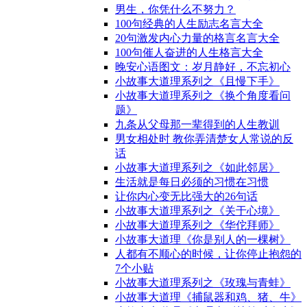
男生，你凭什么不努力？
100句经典的人生励志名言大全
20句激发内心力量的格言名言大全
100句催人奋进的人生格言大全
晚安心语图文：岁月静好，不忘初心
小故事大道理系列之《且慢下手》
小故事大道理系列之《换个角度看问
题》
九条从父母那一辈得到的人生教训
男女相处时 教你弄清楚女人常说的反
话
小故事大道理系列之《如此邻居》
生活就是每日必须的习惯在习惯
让你内心变无比强大的26句话
小故事大道理系列之《关于心境》
小故事大道理系列之《华佗拜师》
小故事大道理《你是别人的一棵树》
人都有不顺心的时候，让你停止抱怨的
7个小贴
小故事大道理系列之《玫瑰与青蛙》
小故事大道理《捕鼠器和鸡、猪、牛》