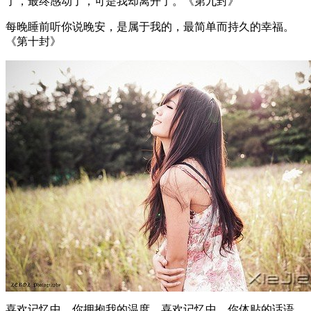
了，最终感动了，可是我却离开了。《第九封》
每晚睡前听你说晚安，是属于我的，最简单而持久的幸福。
《第十封》
喜欢记忆中，你拥抱我的温度。喜欢记忆中，你体贴的话语。