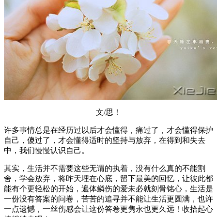
文/思！
许多事情总是在经历过以后才会懂得，痛过了，才会懂得保护
自己，傻过了，才会懂得适时的坚持与放弃，在得到和失去
中，我们慢慢认识自己。
其实，生活并不需要这些无谓的执着，没有什么真的不能割
舍，学会放弃，将昨天埋在心底，留下最美的回忆，让彼此都
能有个更轻松的开始，遍体鳞伤的爱未必就刻骨铭心，生活是
一份没有答案的问卷，苦苦的追寻并不能让生活更圆满，也许
一点遗憾，一丝伤感会让这份答卷更隽永也更久远！收拾起心