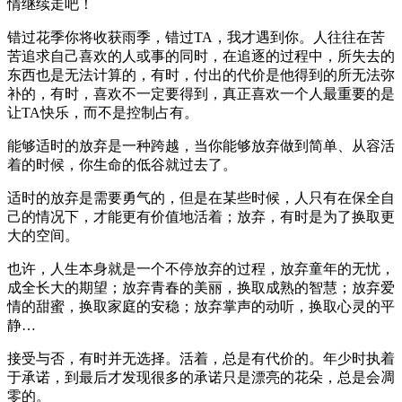
情继续走吧！
错过花季你将收获雨季，错过TA，我才遇到你。人往往在苦
苦追求自己喜欢的人或事的同时，在追逐的过程中，所失去的
东西也是无法计算的，有时，付出的代价是他得到的所无法弥
补的，有时，喜欢不一定要得到，真正喜欢一个人最重要的是
让TA快乐，而不是控制占有。
能够适时的放弃是一种跨越，当你能够放弃做到简单、从容活
着的时候，你生命的低谷就过去了。
适时的放弃是需要勇气的，但是在某些时候，人只有在保全自
己的情况下，才能更有价值地活着；放弃，有时是为了换取更
大的空间。
也许，人生本身就是一个不停放弃的过程，放弃童年的无忧，
成全长大的期望；放弃青春的美丽，换取成熟的智慧；放弃爱
情的甜蜜，换取家庭的安稳；放弃掌声的动听，换取心灵的平
静…
接受与否，有时并无选择。活着，总是有代价的。年少时执着
于承诺，到最后才发现很多的承诺只是漂亮的花朵，总是会凋
零的。