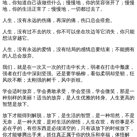
地，你知道自己该做些什么；慢慢地，你的笑容张开了；慢慢
地，你的生活正常了；慢慢地，一切都过去了。
人生，没有永远的伤痛，再深的痛，伤口总会痊愈。
人生，没有过不去的坎，你不可以坐在坎边等它消失，你只能
想法穿越它。
人生，没有永远的爱情，没有结局的感情总要结束；不能拥有
的人总会放弃。
我们，就是在一次又一次的打击中长大，弱者在打击中颓废，
强者在打击中深刻坚强。还是要学杨柳，看似柔弱却坚韧，狂
风吹不断；太刚强的树干，风中折枝。
学会适时放弃，学会勇敢承受，学会坚强，学会微笑，那是一
种别样的美丽！适当的放弃，是人生优雅的转身。人生更高的
智慧是放下。
放下才能得到解脱，放下，是生活的智慧，是一种坦然，不是
无奈，是一种大度，是对生活的彻悟，人生在世，有些事是不
必在乎的，有些东西是必须清空的，只有该放下的时候放下，
你才能够腾出手来，抓住真正属于你的快乐和幸福，体悟解