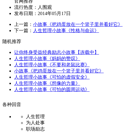
官网推荐
流行热度：
人围观
发布日期：2014年05月17日
上一篇：
小故事《把鸡蛋放在一个篮子里并看好它》
下一篇：
人生哲理小故事《性格与命运》
随机推荐
让你终身受益经典励志小故事【连载中】
人生哲理小故事《妈妈的赞叹》
人生哲理小故事《不要和老鼠比赛》
小故事《把鸡蛋放在一个篮子里并看好它》
人生哲理小故事《可怕的虚假安全》
人生哲理小故事《想像的力量》
人生哲理小故事《可怕的圆周运动》
各种回音
人生哲理
为人处事
职场励志