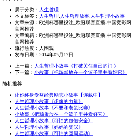
属于分类：
人生哲理
本文标签：
人生哲理
,
人生哲理故事
,
人生哲理小故事
文章来源：欧洲杯哪里投注_欧冠联赛直播-中国竞彩网
官网推荐
文章编辑：欧洲杯哪里投注_欧冠联赛直播-中国竞彩网
官网推荐
流行热度：
人围观
发布日期：2014年05月17日
上一篇：
人生哲理小故事《打破关住自己的门 》
下一篇：
小故事《把鸡蛋放在一个篮子里并看好它》
随机推荐
让你终身受益经典励志小故事【连载中】
人生哲理小故事《想像的力量》
人生哲理小故事《不要和老鼠比赛》
小故事《把鸡蛋放在一个篮子里并看好它》
人生哲理小故事《可怕的虚假安全》
人生哲理小故事《妈妈的赞叹》
人生哲理小故事《可怕的圆周运动》