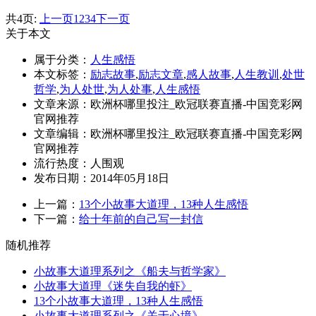
共4页:
上一页
1
2
3
4
下一页
关于本文
属于分类：
人生感悟
本文标签：
励志故事
,
励志文章
,
感人故事
,
人生教训
,
处世
哲学
,
为人处世
,
为人处事
,
人生感悟
文章来源：欧洲杯哪里投注_欧冠联赛直播-中国竞彩网
官网推荐
文章编辑：欧洲杯哪里投注_欧冠联赛直播-中国竞彩网
官网推荐
流行热度：
人围观
发布日期：2014年05月18日
上一篇：
13个小故事大道理，13种人生感悟
下一篇：
给十年前的自己写一封信
随机推荐
小故事大道理系列之《船夫与哲学家》
小故事大道理《迷失自我的虾》
13个小故事大道理，13种人生感悟
小故事大道理系列之《关于心境》