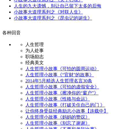
人生的九大遗憾，别让自己留下太多的后悔
小故事大道理系列之《对联人生》
小故事大道理系列之《昆虫记的诞生》
各种回音
人生哲理
为人处事
职场励志
经典美文
人生哲理小故事《可怕的圆周运动》
人生哲理小故事《“官财”的故事》
2014年5月精选人生哲理名言30条
人生哲理小故事《可怕的虚假安全》
人生哲理小故事《擦净你的“窗户”》
人生哲理小故事《性格与命运》
人生哲理小故事《打破关住自己的门 》
让你终身受益经典励志小故事【连载中】
人生哲理小故事《妈妈的赞叹》
人生哲理小故事《别忘了谢谢》