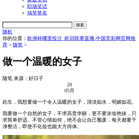
职场笑话
搞笑签名
随机
你的位置：
欧洲杯哪里投注_欧冠联赛直播-中国竞彩网官网推
荐
>
随笔
>
做一个温暖的女子
随笔
来源：好日子
20
05月
此生，我想要做一个令人温暖的女子，清淡如水，明媚如花。
我要做一个自然的女子，不求高贵华丽，更不要浓妆艳抹，只
求简单舒适。不管心情如何，绝不会让自己颓废，每天都要干
净整洁，即使不化妆也能大方得体。