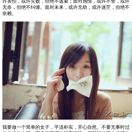
许害怕，或许失败，但绝不逃避；面对感情，或许不舍，或许
无奈，但绝不纠缠。面对未来，或许无助，或许迷茫，但绝不
依赖。
我要做一个简单的女子，平淡朴实，开心自然。不要无事时过