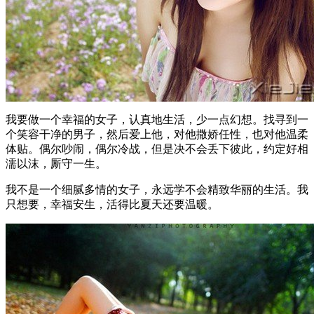
我要做一个幸福的女子，认真地生活，少一点幻想。找寻到一
个笑容干净的男子，然后爱上他，对他撒娇任性，也对他温柔
体贴。偶尔吵闹，偶尔冷战，但是决不会丢下彼此，约定好相
濡以沫，厮守一生。
我不是一个细腻多情的女子，永远学不会精致华丽的生活。我
只想要，幸福安生，活得比夏天还要温暖。