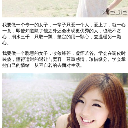
我要做一个专一的女子，一辈子只爱一个人，爱上了，就一心
一意，即使知道除了他之外还会出现更优秀的人，也绝不贪
心，溺水三千，只取一瓢，坚定的用一颗心，去温暖另一颗
心。
我要做一个聪慧的女子，收敛锋芒，虚怀若谷。学会在调皮时
装傻，懂得适时的退让与宽容；尊重感情，珍惜缘分。学会掌
控自己的情绪，从容自若的去面对生活。