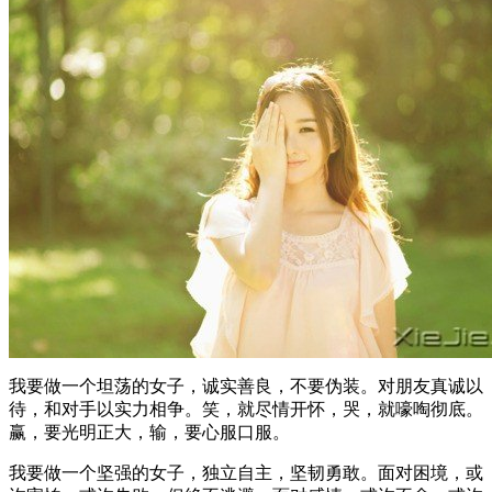
我要做一个坦荡的女子，诚实善良，不要伪装。对朋友真诚以
待，和对手以实力相争。笑，就尽情开怀，哭，就嚎啕彻底。
赢，要光明正大，输，要心服口服。
我要做一个坚强的女子，独立自主，坚韧勇敢。面对困境，或