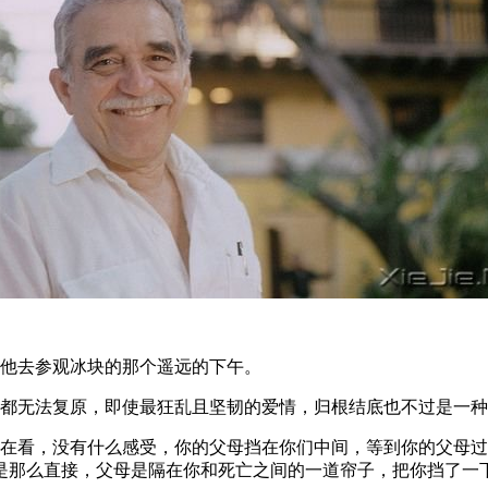
带他去参观冰块的那个遥远的下午。
天都无法复原，即使最狂乱且坚韧的爱情，归根结底也不过是一
么在看，没有什么感受，你的父母挡在你们中间，等到你的父母
是那么直接，父母是隔在你和死亡之间的一道帘子，把你挡了一