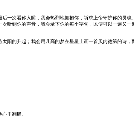
我最后一次看你入睡，我会热烈地拥抱你，祈求上帝守护你的灵魂
一次听到你的声音，我会录下你的每个字句，以便可以一遍又一
期待太阳的升起；我会用凡高的梦在星星上画一首贝内德第的诗，
他心里翻腾。