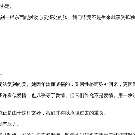
的协定。
时刻一样东西能拨动心灵深处的弦，我们毕竟不是生来就享受孤
趣。
的无法复刻的美。她因年龄而减损的，又因性格而弥补回来，更因
，或许看似爱情，也几乎等于爱情。但它们终究不是爱情。用一块
也正是由于这种玄妙，我们才得以承担过去的重负。
没有压力。