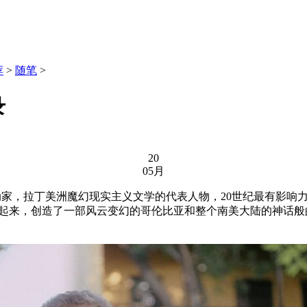
荐
>
随笔
>
录
20
05月
动家，拉丁美洲魔幻现实主义文学的代表人物，20世纪最有影响力
起来，创造了一部风云变幻的哥伦比亚和整个南美大陆的神话般的