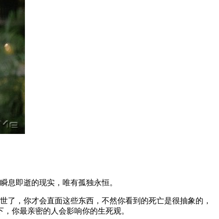
种瞬息即逝的现实，唯有孤独永恒。
过世了，你才会直面这些东西，不然你看到的死亡是很抽象的，
下，你最亲密的人会影响你的生死观。