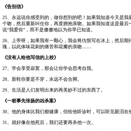
《告别信》
25、永远说你感受到的，做你想到的吧！如果我知道今天是
个吻，然后重新叫住你，再度拥抱亲吻。如果我知道这是最后
说“我爱你”，而不是傻傻地以为你早已知道。
26、上帝呀，如果我有一颗心，我会将仇恨写在冰上，然后
瑰，以此体味花刺的痛苦和花瓣的亲吻……
《没有人给他写信的上校》
27、学会享受寂寞，那会让你学会思考自我。
28、新鞋你要是不穿，永远不会合脚。
29、生活是人们发明出来的再美妙不过的东西了。
《一桩事先张扬的凶杀案》
30、他的身体比我们都健康，但给他听诊时，可以听见眼泪在
31、就好像在他死后，我们还要再杀他一次。