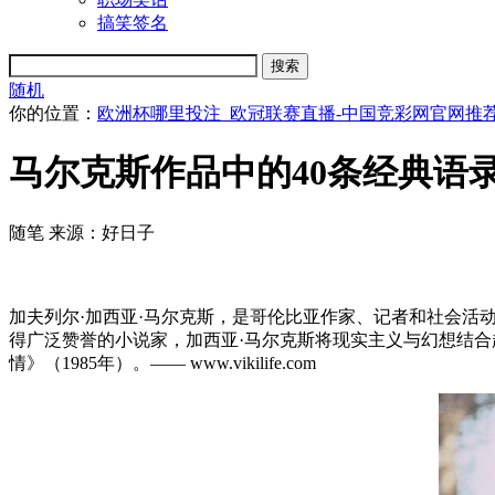
搞笑签名
随机
你的位置：
欧洲杯哪里投注_欧冠联赛直播-中国竞彩网官网推
马尔克斯作品中的40条经典语
随笔
来源：好日子
加夫列尔·加西亚·马尔克斯，是哥伦比亚作家、记者和社会活
得广泛赞誉的小说家，加西亚·马尔克斯将现实主义与幻想结合
情》（1985年）。—— www.vikilife.com