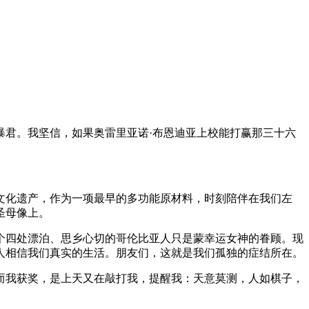
暴君。我坚信，如果奥雷里亚诺·布恩迪亚上校能打赢那三十六
文化遗产，作为一项最早的多功能原材料，时刻陪伴在我们左
圣母像上。
个四处漂泊、思乡心切的哥伦比亚人只是蒙幸运女神的眷顾。现
人相信我们真实的生活。朋友们，这就是我们孤独的症结所在。
而我获奖，是上天又在敲打我，提醒我：天意莫测，人如棋子，