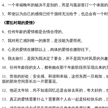
4、一个幸福晚年的秘决不是别的，而是与孤寂签订一个体面
5、即使以为自己的感情已经干涸得无法给予，也总会有一个
《霍乱时期的爱情》
6、任何年龄的爱情都是合情合理的。
7、我对死亡感到唯一的痛苦，是没能为爱而死。
8、心灵的爱情在腰部以上，肉体的爱情在腰部往下。
9、我去旅行，是因为我决定了要去，并不是因为对风景的兴
10、任何年龄段的女人，都有她在那个年龄阶段所呈现出来
11、世俗的好处：安全感、和谐和幸福，这些东西一旦相加
据的那块空间里长出一片罂粟花。
12、他还太年轻，尚不知道回忆总是会抹去坏的，夸大好的，
13、真正的爱情需要什么？需要两个人在一起是轻松快乐的，