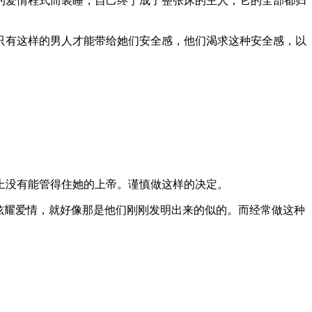
的爱情程式而装睡，自己终于成了整张床的主人，它的全部都归
只有这样的男人才能带给她们安全感，他们渴求这种安全感，以
上没有能管得住她的上帝。谨慎做这样的决定。
处炫耀爱情，就好像那是他们刚刚发明出来的似的。而经常做这种