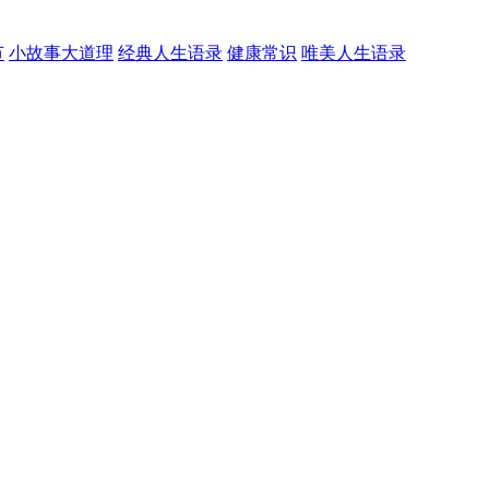
节
小故事大道理
经典人生语录
健康常识
唯美人生语录