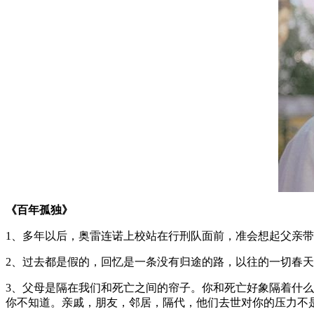
《百年孤独》
1、多年以后，奥雷连诺上校站在行刑队面前，准会想起父亲
2、过去都是假的，回忆是一条没有归途的路，以往的一切春
3、父母是隔在我们和死亡之间的帘子。你和死亡好象隔着什
你不知道。亲戚，朋友，邻居，隔代，他们去世对你的压力不