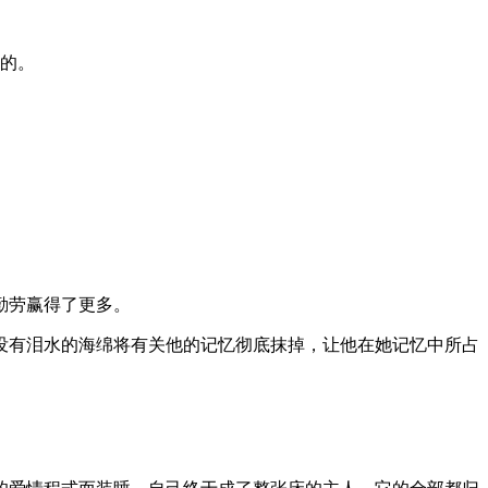
独的。
勤劳赢得了更多。
没有泪水的海绵将有关他的记忆彻底抹掉，让他在她记忆中所占